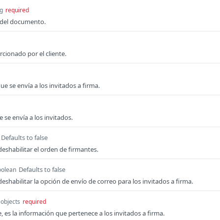
ng
required
o del documento.
rcionado por el cliente.
e se envía a los invitados a firma.
e se envía a los invitados.
Defaults to false
deshabilitar el orden de firmantes.
Defaults to false
oolean
deshabilitar la opción de envío de correo para los invitados a firma.
 objects
required
, es la información que pertenece a los invitados a firma.